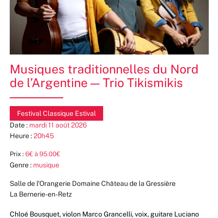
Musiques traditionnelles du Nord
de l’Argentine — Trio Tikismikis
Festival Classique Estival
Date :
mardi 11 août 2026
Heure :
20h45
Prix :
6€ à 95.00€
Genre :
musique
Salle de l'Orangerie Domaine Château de la Gressière
La Bernerie-en-Retz
Chloé Bousquet, violon Marco Grancelli, voix, guitare Luciano