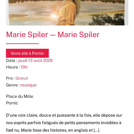
Marie Spiler — Marie Spiler
Votre été à Pornic
Date :
jeudi 13 août 2026
Heure :
19h
Prix :
Gratuit
Genre :
musique
Place du Môle
Pornic
D'une voix claire, douce et puissante à la fois, elle dépose sur
nos esprits parfois fatigués de petits pansements invisibles à
l'œil nu. Marie tisse des histoires, en anglais et […]