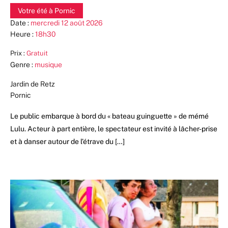
Votre été à Pornic
Date :
mercredi 12 août 2026
Heure :
18h30
Prix :
Gratuit
Genre :
musique
Jardin de Retz
Pornic
Le public embarque à bord du « bateau guinguette » de mémé
Lulu. Acteur à part entière, le spectateur est invité à lâcher-prise
et à danser autour de l’étrave du […]