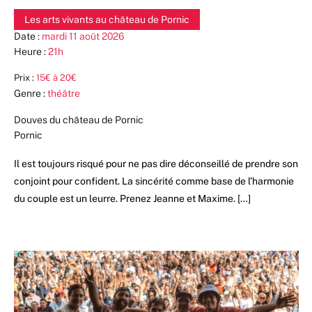
Les arts vivants au château de Pornic
Date :
mardi 11 août 2026
Heure :
21h
Prix :
15€ à 20€
Genre :
théâtre
Douves du château de Pornic
Pornic
Il est toujours risqué pour ne pas dire déconseillé de prendre son
conjoint pour confident. La sincérité comme base de l’harmonie
du couple est un leurre. Prenez Jeanne et Maxime. […]