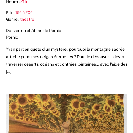
Heure :
21h
Prix :
15€ à 20€
Genre :
théâtre
Douves du château de Pornic
Pornic
Yvan part en quête d’un mystère : pourquoi la montagne sacrée
a-t-elle perdu ses neiges éternelles ? Pour le découvrir, il devra
traverser déserts, océans et contrées lointaines… avec l’aide des
[…]