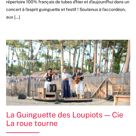
répertoire 100% français de tubes d'hier et d'aujourd'hui dans un
concert à l'esprit guinguette et festif ! Soutenus à l'accordéon,
aux […]
La Guinguette des Loupiots — Cie
La roue tourne