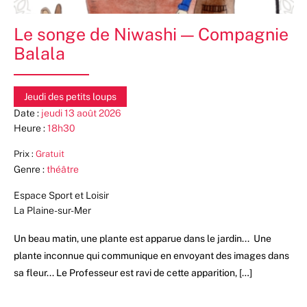
Le songe de Niwashi — Compagnie
Balala
Jeudi des petits loups
Date :
jeudi 13 août 2026
Heure :
18h30
Prix :
Gratuit
Genre :
théâtre
Espace Sport et Loisir
La Plaine-sur-Mer
Un beau matin, une plante est apparue dans le jardin... ​ Une
plante inconnue qui communique en envoyant des images dans
sa fleur... Le Professeur est ravi de cette apparition, […]