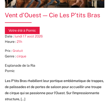
Vent d’Ouest — Cie Les P’tits Bras
Votre été à Pornic
Date :
lundi 17 août 2026
Heure :
21h
Prix :
Gratuit
Genre :
cirque
Esplanade de la Ria
Pornic
Les P’tits Bras rhabillent leur portique emblématique de trappes,
de palissades et de portes de saloon pour accueillir une troupe
de cirque qui se passionne pour l’Ouest. Sur l'impressionnante
structure, […]