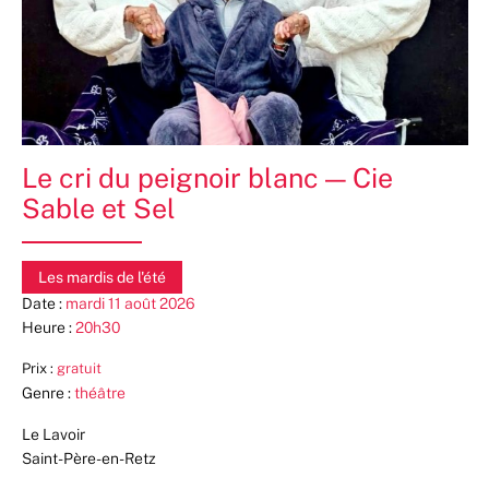
Le cri du peignoir blanc — Cie
Sable et Sel
Les mardis de l'été
Date :
mardi 11 août 2026
Heure :
20h30
Prix :
gratuit
Genre :
théâtre
Le Lavoir
Saint-Père-en-Retz