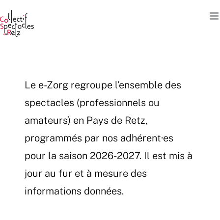
Passer
au
contenu
Le e-Zorg regroupe l’ensemble des
spectacles (professionnels ou
amateurs) en Pays de Retz,
programmés par nos adhérent·es
pour la saison 2026-2027. Il est mis à
jour au fur et à mesure des
informations données.