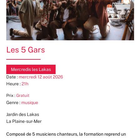
Les 5 Gars
Mercredis les Lakas
Date :
mercredi 12 août 2026
Heure :
21h
Prix :
Gratuit
Genre :
musique
Jardin des Lakas
La Plaine-sur-Mer
Composé de 5 musiciens chanteurs, la formation reprend un