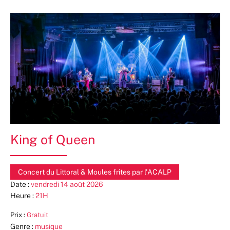
King of Queen
Concert du Littoral & Moules frites par l'ACALP
Date :
vendredi 14 août 2026
Heure :
21H
Prix :
Gratuit
Genre :
musique