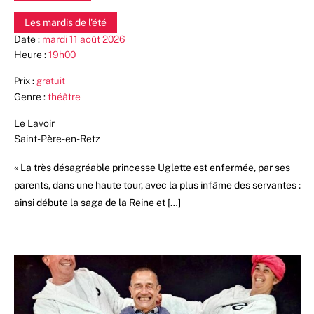
Les mardis de l'été
Date :
mardi 11 août 2026
Heure :
19h00
Prix :
gratuit
Genre :
théâtre
Le Lavoir
Saint-Père-en-Retz
« La très désagréable princesse Uglette est enfermée, par ses
parents, dans une haute tour, avec la plus infâme des servantes :
ainsi débute la saga de la Reine et […]