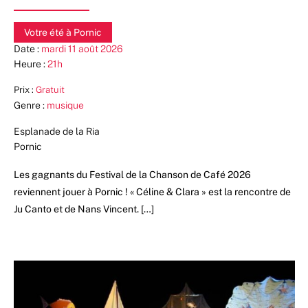
Votre été à Pornic
Date :
mardi 11 août 2026
Heure :
21h
Prix :
Gratuit
Genre :
musique
Esplanade de la Ria
Pornic
Les gagnants du Festival de la Chanson de Café 2026
reviennent jouer à Pornic ! « Céline & Clara » est la rencontre de
Ju Canto et de Nans Vincent. […]