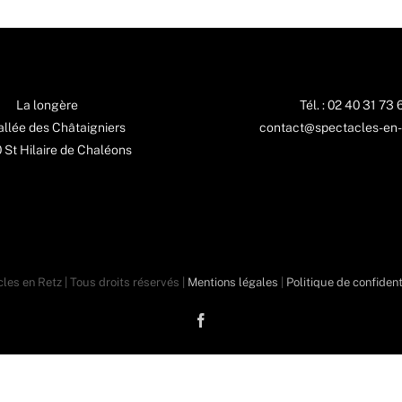
La longère
Tél. : 02 40 31 73 
 allée des Châtaigniers
contact@spectacles-en-
St Hilaire de Chaléons
les en Retz | Tous droits réservés |
Mentions légales
|
Politique de confident
Facebook