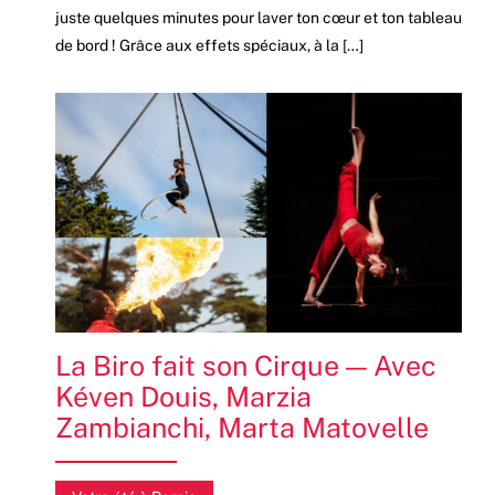
juste quelques minutes pour laver ton cœur et ton tableau
de bord ! Grâce aux effets spéciaux, à la […]
La Biro fait son Cirque — Avec
Kéven Douis, Marzia
Zambianchi, Marta Matovelle