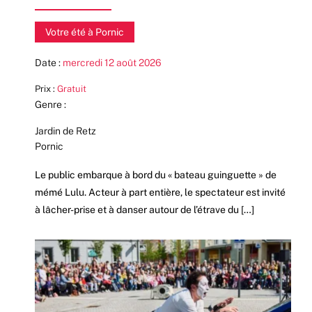
Votre été à Pornic
Date :
mercredi 12 août 2026
Prix :
Gratuit
Genre :
Jardin de Retz
Pornic
Le public embarque à bord du « bateau guinguette » de
mémé Lulu. Acteur à part entière, le spectateur est invité
à lâcher-prise et à danser autour de l’étrave du […]