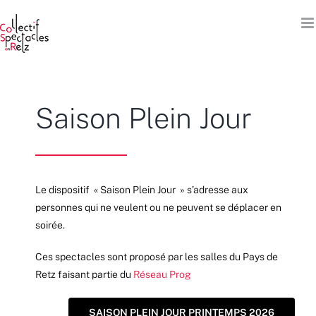
Passer
au
contenu
Saison Plein Jour
Le dispositif « Saison Plein Jour » s’adresse aux
personnes qui ne veulent ou ne peuvent se déplacer en
soirée.
Ces spectacles sont proposé par les salles du Pays de
Retz faisant partie du
Réseau Prog
SAISON PLEIN JOUR PRINTEMPS 2026