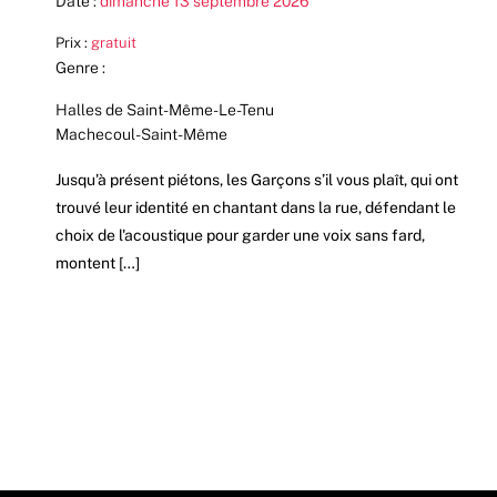
Date :
dimanche 13 septembre 2026
Prix :
gratuit
Genre :
Halles de Saint-Même-Le-Tenu
Machecoul-Saint-Même
Jusqu'à présent piétons, les Garçons s’il vous plaît, qui ont
trouvé leur identité en chantant dans la rue, défendant le
choix de l'acoustique pour garder une voix sans fard,
montent […]