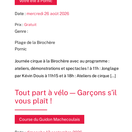
Votre été à Pornic
Date :
mercredi 26 août 2026
Prix :
Gratuit
Genre :
Plage de la Birochère
Pornic
Journée cirque à la Birochère avec au programme :
ateliers, démonstrations et spectacles ! à 11h : Jonglage
par Kévin Douis à 11h15 et à 18h : Ateliers de cirque […]
Tout part à vélo — Garçons s’il
vous plaît !
Course du Guidon Machecoulais