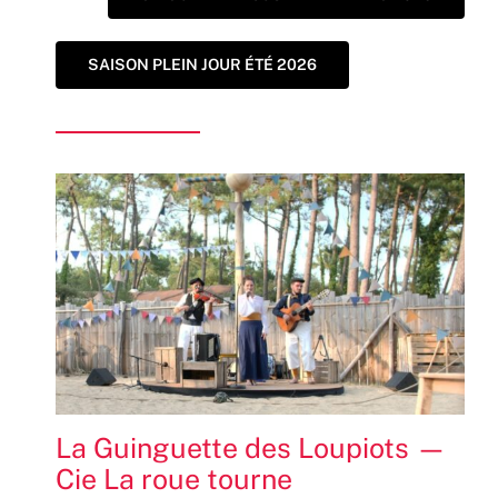
SAISON PLEIN JOUR ÉTÉ 2026
La Guinguette des Loupiots —
Cie La roue tourne