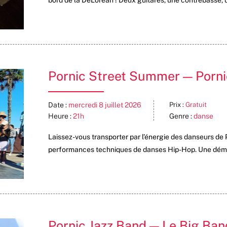
Pornic Street Summer — Porni
Date :
mercredi 8 juillet 2026
Prix :
Gratuit
Heure :
21h
Genre :
danse
Laissez-vous transporter par l’énergie des danseurs d
performances techniques de danses Hip-Hop. Une démons
Pornic Jazz Band — Le Big Band