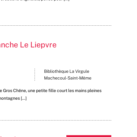
nche Le Liepvre
Bibliothèque La Virgule
Machecoul-Saint-Même
e Gros Chêne, une petite fille court les mains pleines
s montagnes […]