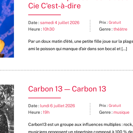
Cie C'est-à-dire
Date :
samedi 4 juillet 2026
Prix :
Gratuit
Heure :
10h30
Genre :
théâtre
Par un doux matin d’été, une petite fille joue sur la pla
ami le poisson qui manque d’air dans son bocal et […]
Carbon 13 — Carbon 13
Date :
lundi 6 juillet 2026
Prix :
Gratuit
Heure :
19h
Genre :
musique
Carbon13 est un groupe aux influences multiples : rock
musiciens proposent un répertoire composé à 100 % de c