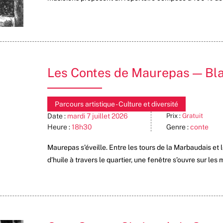
Les Contes de Maurepas — Bla
Parcours artistique - Culture et diversité
Date :
mardi 7 juillet 2026
Prix :
Gratuit
Heure :
18h30
Genre :
conte
Maurepas s’éveille. Entre les tours de la Marbaudais et l
d’huile à travers le quartier, une fenêtre s’ouvre sur le