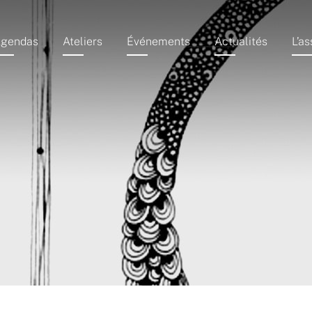
gendas
Ateliers
Événements
Actualités
L’as