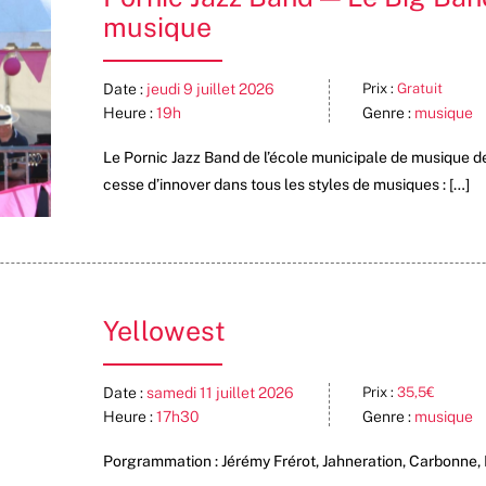
musique
Date :
jeudi 9 juillet 2026
Prix :
Gratuit
Heure :
19h
Genre :
musique
Le Pornic Jazz Band de l’école municipale de musique de 
cesse d’innover dans tous les styles de musiques : […]
Yellowest
Date :
samedi 11 juillet 2026
Prix :
35,5€
Heure :
17h30
Genre :
musique
Porgrammation : Jérémy Frérot, Jahneration, Carbonne,