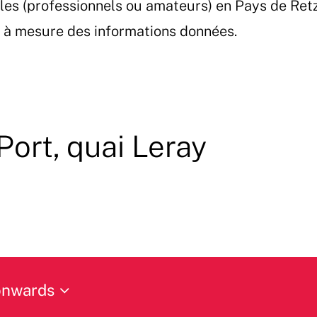
les (professionnels ou amateurs) en Pays de Ret
et à mesure des informations données.
Port, quai Leray
onwards