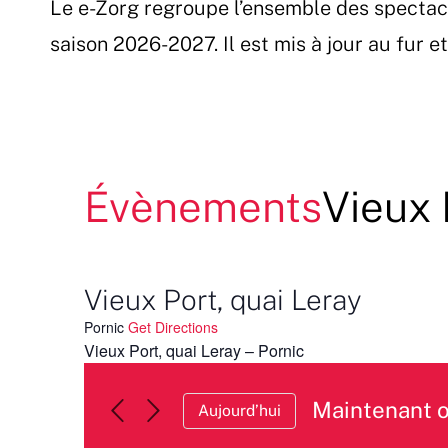
Le e-Zorg regroupe l’ensemble des spectac
Passer
au
saison 2026-2027. Il est mis à jour au fur 
contenu
Évènements
Vieux 
Vieux Port, quai Leray
Pornic
Get Directions
Vieux Port, quai Leray – Pornic
Maintenant 
Aujourd’hui
Sélectionnez