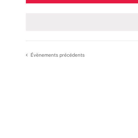
une
date.
Évènements
précédents