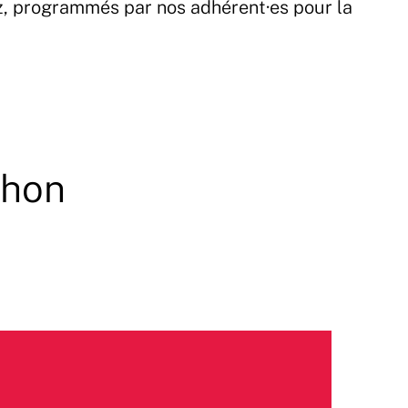
z, programmés par nos adhérent·es pour la
thon