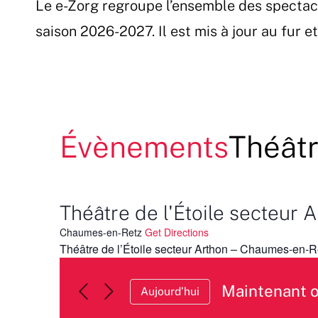
Le e-Zorg regroupe l’ensemble des spectac
Passer
au
saison 2026-2027. Il est mis à jour au fur 
contenu
Évènements
Théâtr
Théâtre de l'Étoile secteur 
Chaumes-en-Retz
Get Directions
Théâtre de l’Étoile secteur Arthon – Chaumes-en-R
Maintenant 
Aujourd’hui
Sélectionnez