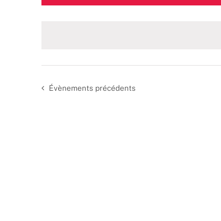
une
date.
Évènements
précédents