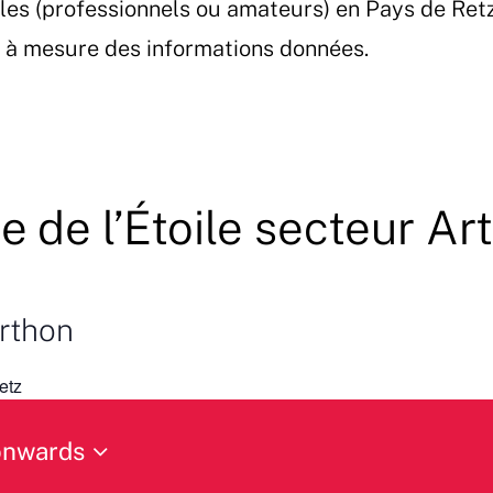
les (professionnels ou amateurs) en Pays de Ret
et à mesure des informations données.
e de l’Étoile secteur Ar
Arthon
etz
onwards