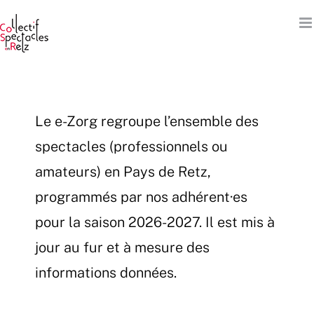
Passer
au
contenu
Le e-Zorg regroupe l’ensemble des
spectacles (professionnels ou
amateurs) en Pays de Retz,
programmés par nos adhérent·es
pour la saison 2026-2027. Il est mis à
jour au fur et à mesure des
informations données.