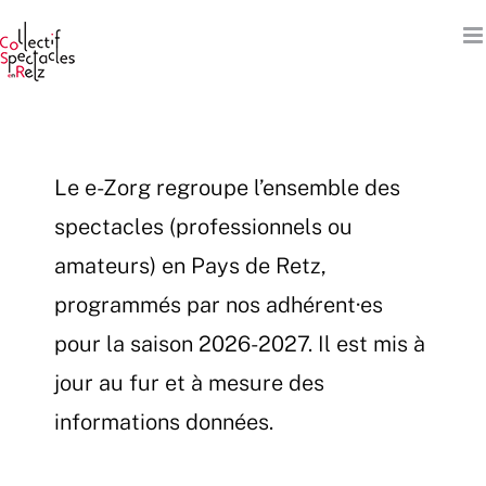
Passer
au
contenu
Le e-Zorg regroupe l’ensemble des
spectacles (professionnels ou
amateurs) en Pays de Retz,
programmés par nos adhérent·es
pour la saison 2026-2027. Il est mis à
jour au fur et à mesure des
informations données.