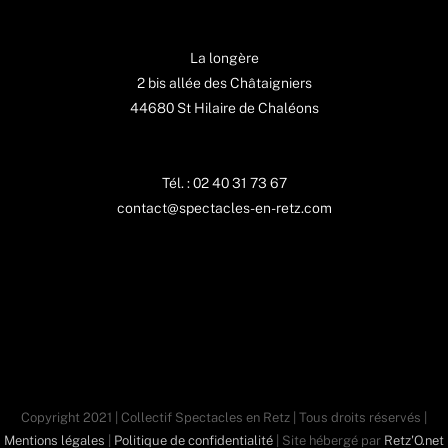
La longère
2 bis allée des Châtaigniers
44680 St Hilaire de Chaléons
Tél. : 02 40 31 73 67
contact@spectacles-en-retz.com
Copyright 2021 | Collectif Spectacles en Retz | Tous droits réservés |
Mentions légales
|
Politique de confidentialité
| Site hébergé par
Retz'O.net