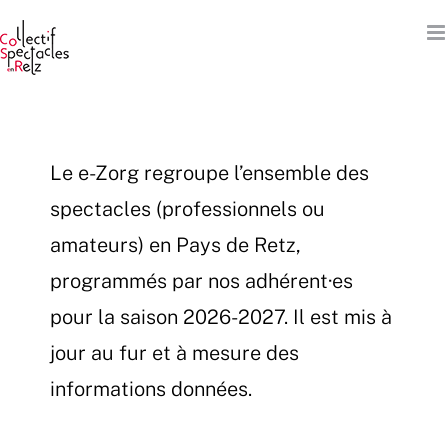
Passer
au
contenu
Le e-Zorg regroupe l’ensemble des
spectacles (professionnels ou
amateurs) en Pays de Retz,
programmés par nos adhérent·es
pour la saison 2026-2027. Il est mis à
jour au fur et à mesure des
informations données.