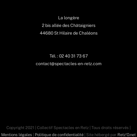
La longère
2 bis allée des Châtaigniers
44680 St Hilaire de Chaléons
Tél. : 02 40 31 73 67
contact@spectacles-en-retz.com
Copyright 2021 | Collectif Spectacles en Retz | Tous droits réservés |
Mentions légales
|
Politique de confidentialité
| Site hébergé par
Retz'O.net