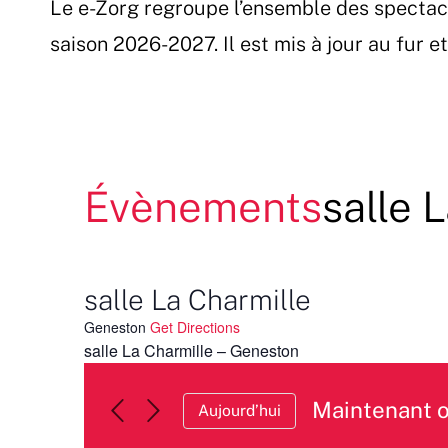
Le e-Zorg regroupe l’ensemble des spectac
Passer
au
saison 2026-2027. Il est mis à jour au fur 
contenu
Évènements
salle 
salle La Charmille
Geneston
Get Directions
salle La Charmille – Geneston
Maintenant 
Aujourd’hui
Sélectionnez