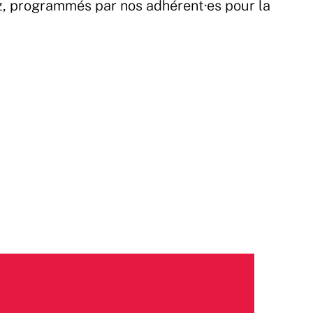
z, programmés par nos adhérent·es pour la