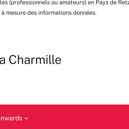
les (professionnels ou amateurs) en Pays de Ret
et à mesure des informations données.
La Charmille
onwards