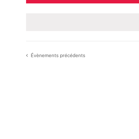
une
date.
Évènements
précédents