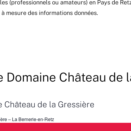
les (professionnels ou amateurs) en Pays de Ret
et à mesure des informations données.
ie Domaine Château de l
e Château de la Gressière
ère – La Bernerie-en-Retz