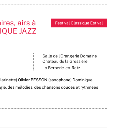
res, airs à
Festival Classique Estival
TIQUE JAZZ
Salle de l'Orangerie Domaine
Château de la Gressière
La Bernerie-en-Retz
larinette) Olivier BESSON (saxophone) Dominique
rgie, des mélodies, des chansons douces et rythmées