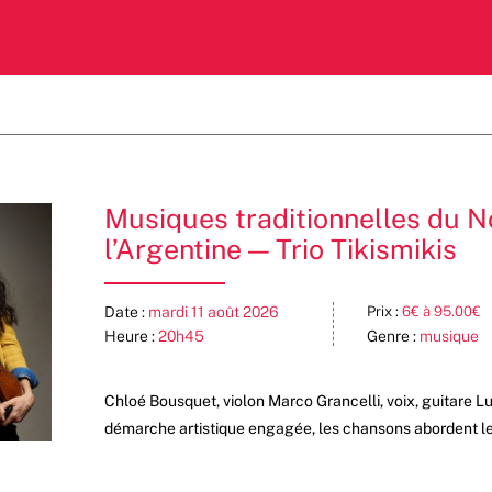
Musiques traditionnelles du N
l’Argentine — Trio Tikismikis
Date :
mardi 11 août 2026
Prix :
6€ à 95.00€
Heure :
20h45
Genre :
musique
Chloé Bousquet, violon Marco Grancelli, voix, guitare 
démarche artistique engagée, les chansons abordent le li