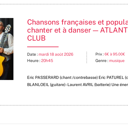
Chansons françaises et populai
chanter et à danser — ATLAN
CLUB
Date :
mardi 18 août 2026
Prix :
6€ à 95.00€
Heure :
20h45
Genre :
musique
Eric PASSERARD (chant /contrebasse) Eric PATUREL (c
BLANLOEIL (guitare) - Laurent AVRIL (batterie) Une éne