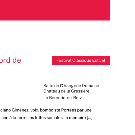
ord de
Festival Classique Estival
Salle de l'Orangerie Domaine
Château de la Gressière
La Bernerie-en-Retz
Luciano Gimenez, voix, bomboiste Portées par une
en à la terre, les luttes sociales, la mémoire […]