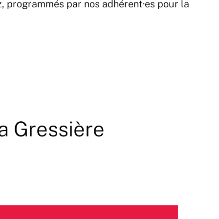
z, programmés par nos adhérent·es pour la
a Gressière