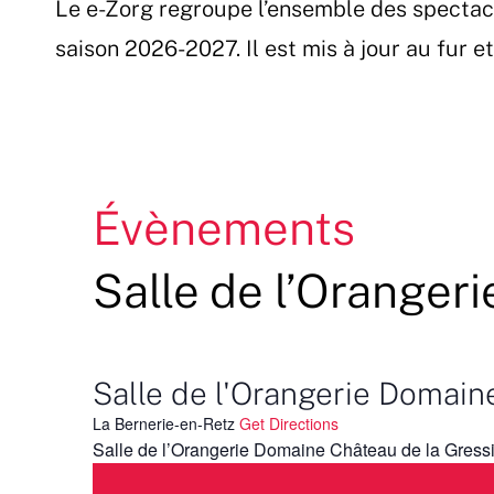
Le e-Zorg regroupe l’ensemble des spectac
Passer
au
saison 2026-2027. Il est mis à jour au fur 
contenu
Évènements
Salle de l’Oranger
Salle de l'Orangerie Domain
La Bernerie-en-Retz
Get Directions
Salle de l’Orangerie Domaine Château de la Gressi