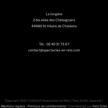
La longère
2 bis allée des Châtaigniers
44680 St Hilaire de Chaléons
Tél. : 02 40 31 73 67
contact@spectacles-en-retz.com
Copyright 2021 | Collectif Spectacles en Retz | Tous droits réservés |
Mentions légales
|
Politique de confidentialité
| Site hébergé par
Retz'O.net