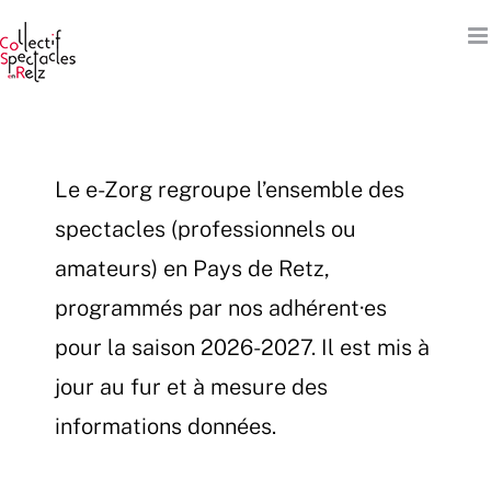
Passer
au
contenu
Le e-Zorg regroupe l’ensemble des
spectacles (professionnels ou
amateurs) en Pays de Retz,
programmés par nos adhérent·es
pour la saison 2026-2027. Il est mis à
jour au fur et à mesure des
informations données.