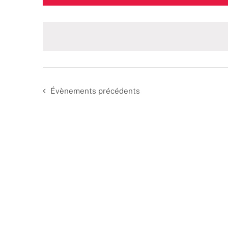
une
date.
Évènements
précédents