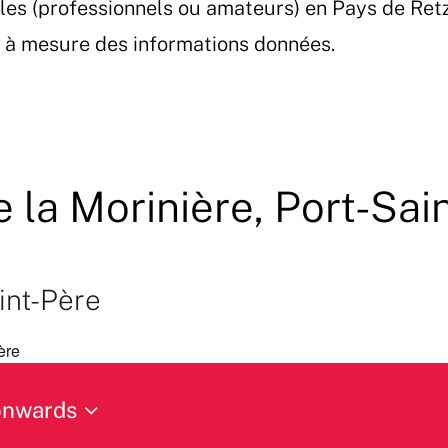
les (professionnels ou amateurs) en Pays de Ret
et à mesure des informations données.
e la Morinière, Port-Sai
aint-Père
ère
onwards