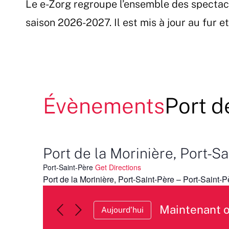
Le e-Zorg regroupe l’ensemble des spectac
Passer
au
saison 2026-2027. Il est mis à jour au fur 
contenu
Évènements
Port d
Port de la Morinière, Port-S
Port-Saint-Père
Get Directions
Port de la Morinière, Port-Saint-Père – Port-Saint-P
Maintenant 
Aujourd’hui
Sélectionnez