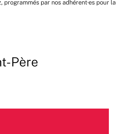
z, programmés par nos adhérent·es pour la
nt-Père