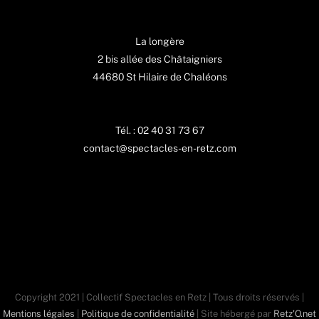
La longère
2 bis allée des Châtaigniers
44680 St Hilaire de Chaléons
Tél. : 02 40 31 73 67
contact@spectacles-en-retz.com
Copyright 2021 | Collectif Spectacles en Retz | Tous droits réservés |
Mentions légales
|
Politique de confidentialité
| Site hébergé par
Retz'O.net