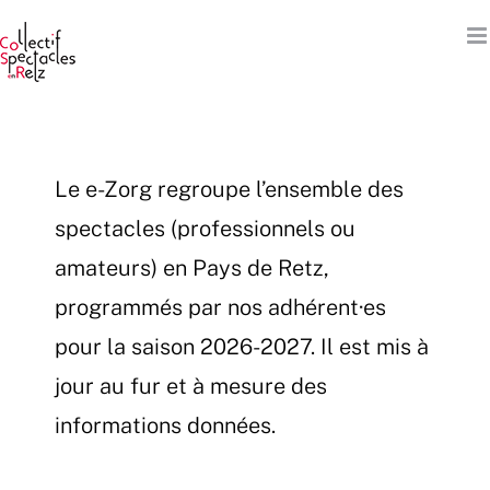
Passer
au
contenu
Le e-Zorg regroupe l’ensemble des
spectacles (professionnels ou
amateurs) en Pays de Retz,
programmés par nos adhérent·es
pour la saison 2026-2027. Il est mis à
jour au fur et à mesure des
informations données.