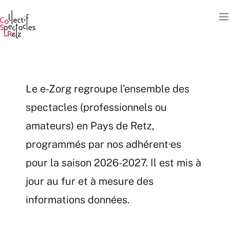
Passer
au
contenu
Le e-Zorg regroupe l’ensemble des
spectacles (professionnels ou
amateurs) en Pays de Retz,
programmés par nos adhérent·es
pour la saison 2026-2027. Il est mis à
jour au fur et à mesure des
informations données.