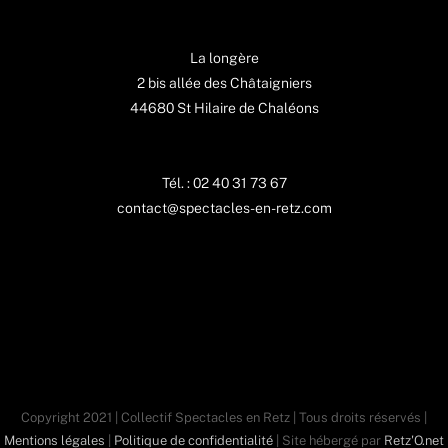
La longère
2 bis allée des Châtaigniers
44680 St Hilaire de Chaléons
Tél. : 02 40 31 73 67
contact@spectacles-en-retz.com
Copyright 2021 | Collectif Spectacles en Retz | Tous droits réservés |
Mentions légales
|
Politique de confidentialité
| Site hébergé par
Retz'O.net