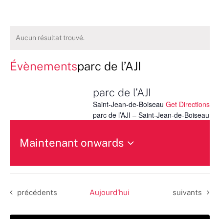
Aucun résultat trouvé.
Évènements
parc de l’AJI
parc de l’AJI
Saint-Jean-de-Boiseau
Get Directions
parc de l’AJI – Saint-Jean-de-Boiseau
Maintenant onwards
Sélectionnez
une
date.
Évènements
Évènements
précédents
Aujourd’hui
suivants