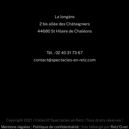
La longère
2 bis allée des Châtaigniers
44680 St Hilaire de Chaléons
Tél. : 02 40 31 73 67
contact@spectacles-en-retz.com
Copyright 2021 | Collectif Spectacles en Retz | Tous droits réservés |
Mentions légales
|
Politique de confidentialité
| Site hébergé par
Retz'O.net