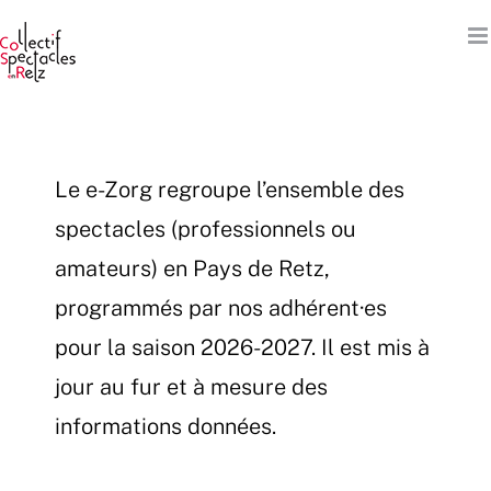
Passer
au
contenu
Le e-Zorg regroupe l’ensemble des
spectacles (professionnels ou
amateurs) en Pays de Retz,
programmés par nos adhérent·es
pour la saison 2026-2027. Il est mis à
jour au fur et à mesure des
informations données.