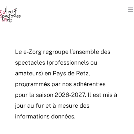
Passer
au
contenu
Le e-Zorg regroupe l’ensemble des
spectacles (professionnels ou
amateurs) en Pays de Retz,
programmés par nos adhérent·es
pour la saison 2026-2027. Il est mis à
jour au fur et à mesure des
informations données.