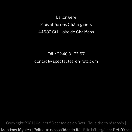
La longère
2 bis allée des Châtaigniers
44680 St Hilaire de Chaléons
Tél. : 02 40 31 73 67
contact@spectacles-en-retz.com
Copyright 2021 | Collectif Spectacles en Retz | Tous droits réservés |
Mentions légales
|
Politique de confidentialité
| Site hébergé par
Retz'O.net