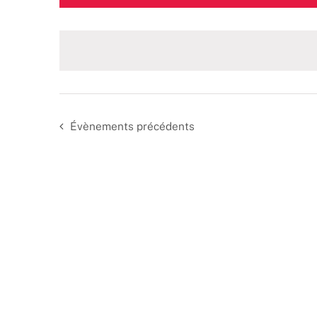
une
date.
Évènements
précédents