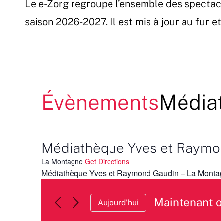
Le e-Zorg regroupe l’ensemble des spectac
Passer
au
saison 2026-2027. Il est mis à jour au fur 
contenu
Évènements
Média
Médiathèque Yves et Raymo
La Montagne
Get Directions
Médiathèque Yves et Raymond Gaudin – La Monta
Maintenant 
Aujourd’hui
Sélectionnez