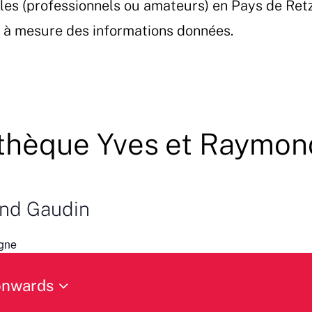
les (professionnels ou amateurs) en Pays de Ret
et à mesure des informations données.
thèque Yves et Raymon
nd Gaudin
gne
onwards