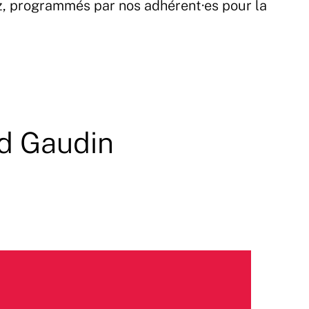
z, programmés par nos adhérent·es pour la
d Gaudin