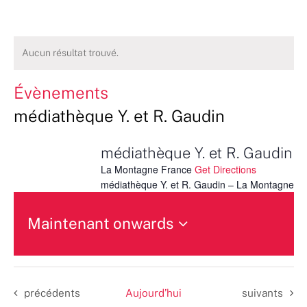
Aucun résultat trouvé.
Évènements
médiathèque Y. et R. Gaudin
médiathèque Y. et R. Gaudin
La Montagne
France
Get Directions
médiathèque Y. et R. Gaudin – La Montagne
Maintenant onwards
Sélectionnez
une
date.
Évènements
Évènements
précédents
Aujourd’hui
suivants