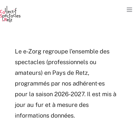
Passer
au
contenu
Le e-Zorg regroupe l’ensemble des
spectacles (professionnels ou
amateurs) en Pays de Retz,
programmés par nos adhérent·es
pour la saison 2026-2027. Il est mis à
jour au fur et à mesure des
informations données.