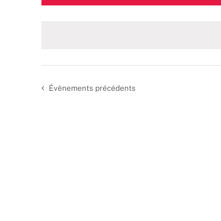
une
date.
Évènements
précédents