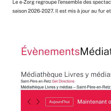
Le e-Zorg regroupe l’ensemble des spectac
Passer
au
saison 2026-2027. Il est mis à jour au fur 
contenu
Évènements
Médiat
Médiathèque Livres y média
Saint-Père-en-Retz
Get Directions
Médiathèque Livres y médias – Saint-Père-en-Retz
Maintenant 
Aujourd’hui
Sélectionnez