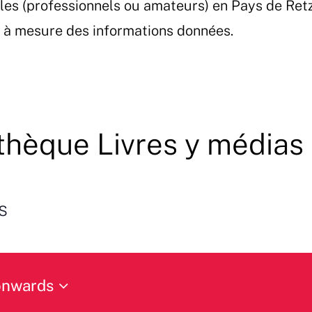
les (professionnels ou amateurs) en Pays de Ret
et à mesure des informations données.
hèque Livres y médias
s
onwards