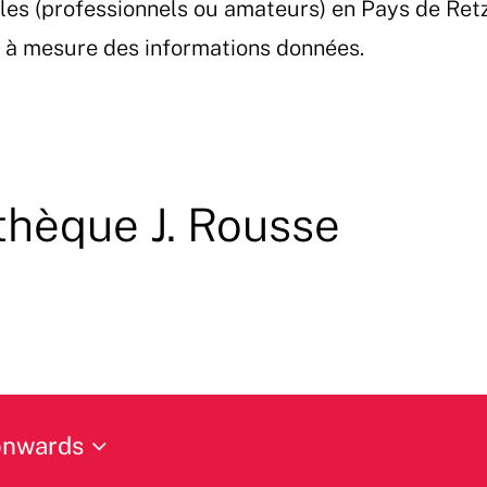
les (professionnels ou amateurs) en Pays de Ret
et à mesure des informations données.
hèque J. Rousse
onwards