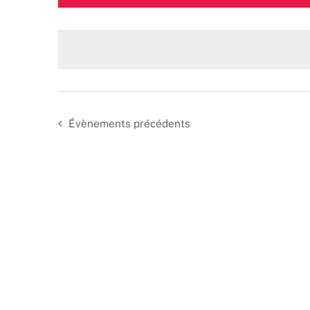
une
date.
Évènements
précédents