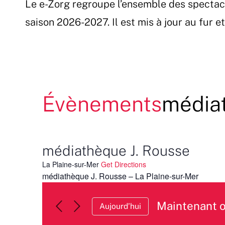
Le e-Zorg regroupe l’ensemble des spectac
Passer
au
saison 2026-2027. Il est mis à jour au fur 
contenu
Évènements
médiat
médiathèque J. Rousse
La Plaine-sur-Mer
Get Directions
médiathèque J. Rousse – La Plaine-sur-Mer
Maintenant 
Aujourd’hui
Sélectionnez