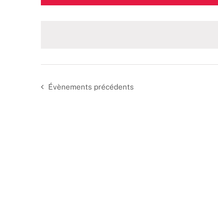
une
date.
Évènements
précédents