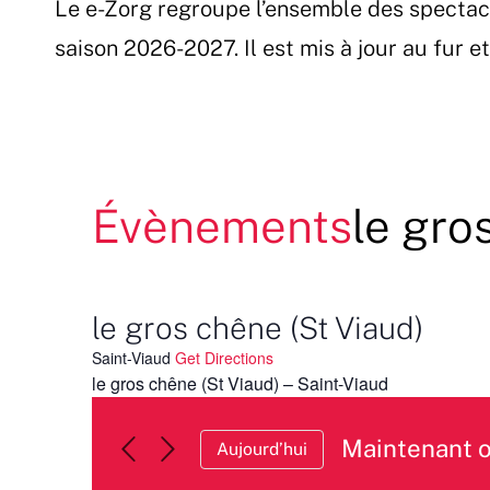
Le e-Zorg regroupe l’ensemble des spectac
Passer
au
saison 2026-2027. Il est mis à jour au fur 
contenu
Évènements
le gro
le gros chêne (St Viaud)
Saint-Viaud
Get Directions
le gros chêne (St Viaud) – Saint-Viaud
Maintenant 
Aujourd’hui
Sélectionnez