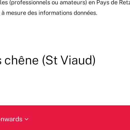
les (professionnels ou amateurs) en Pays de Ret
et à mesure des informations données.
s chêne (St Viaud)
onwards