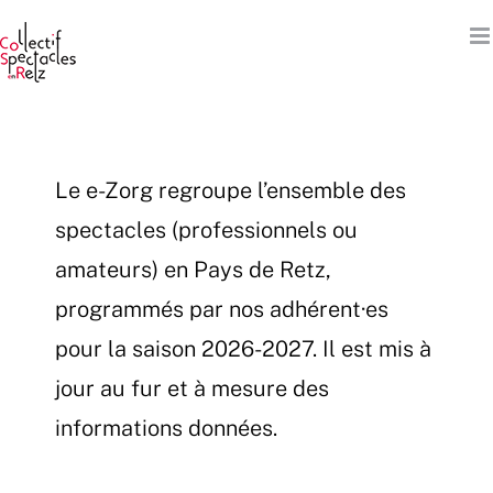
Passer
au
contenu
Le e-Zorg regroupe l’ensemble des
spectacles (professionnels ou
amateurs) en Pays de Retz,
programmés par nos adhérent·es
pour la saison 2026-2027. Il est mis à
jour au fur et à mesure des
informations données.