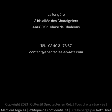
La longère
2 bis allée des Châtaigniers
44680 St Hilaire de Chaléons
Tél. : 02 40 31 73 67
contact@spectacles-en-retz.com
Copyright 2021 | Collectif Spectacles en Retz | Tous droits réservés |
Mentions légales
|
Politique de confidentialité
| Site hébergé par
Retz'O.net