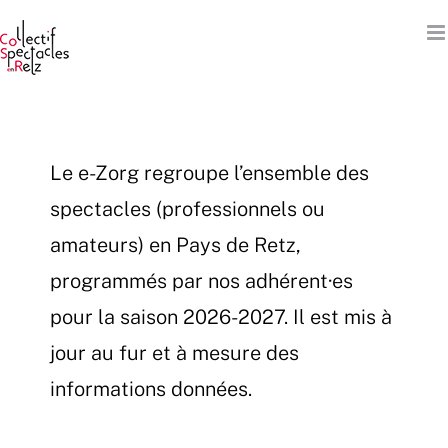
Passer
au
contenu
Le e-Zorg regroupe l’ensemble des
spectacles (professionnels ou
amateurs) en Pays de Retz,
programmés par nos adhérent·es
pour la saison 2026-2027. Il est mis à
jour au fur et à mesure des
informations données.