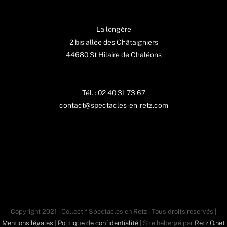
La longère
2 bis allée des Châtaigniers
44680 St Hilaire de Chaléons
Tél. : 02 40 31 73 67
contact@spectacles-en-retz.com
Copyright 2021 | Collectif Spectacles en Retz | Tous droits réservés |
Mentions légales
|
Politique de confidentialité
| Site hébergé par
Retz'O.net