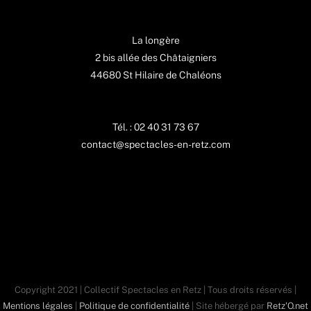
La longère
2 bis allée des Châtaigniers
44680 St Hilaire de Chaléons
Tél. : 02 40 31 73 67
contact@spectacles-en-retz.com
Copyright 2021 | Collectif Spectacles en Retz | Tous droits réservés |
Mentions légales
|
Politique de confidentialité
| Site hébergé par
Retz'O.net