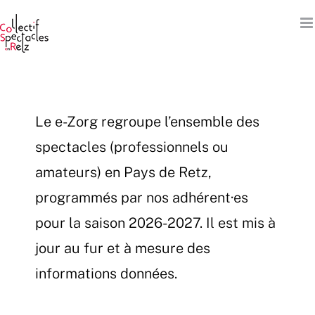
Passer
au
contenu
Le e-Zorg regroupe l’ensemble des
spectacles (professionnels ou
amateurs) en Pays de Retz,
programmés par nos adhérent·es
pour la saison 2026-2027. Il est mis à
jour au fur et à mesure des
informations données.