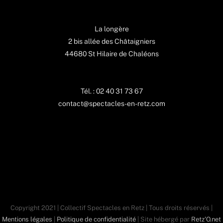
La longère
2 bis allée des Châtaigniers
44680 St Hilaire de Chaléons
Tél. : 02 40 31 73 67
contact@spectacles-en-retz.com
Copyright 2021 | Collectif Spectacles en Retz | Tous droits réservés |
Mentions légales
|
Politique de confidentialité
| Site hébergé par
Retz'O.net