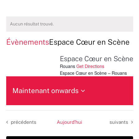
Aucun résultat trouvé.
Évènements
Espace Cœur en Scène
Espace Cœur en Scène
Rouans
Get Directions
Espace Cœur en Scène – Rouans
Maintenant onwards
Sélectionnez
une
date.
Évènements
Évènements
précédents
Aujourd’hui
suivants