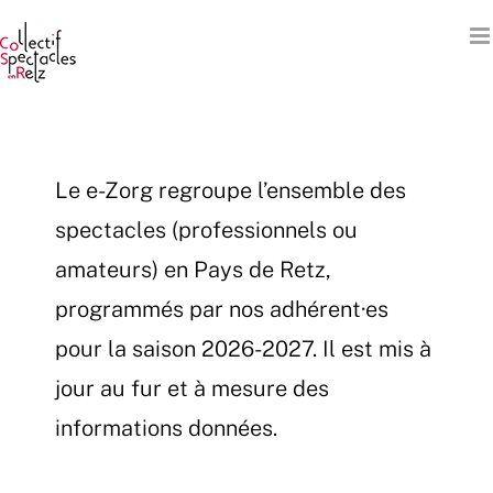
Passer
au
contenu
Le e-Zorg regroupe l’ensemble des
spectacles (professionnels ou
amateurs) en Pays de Retz,
programmés par nos adhérent·es
pour la saison 2026-2027. Il est mis à
jour au fur et à mesure des
informations données.