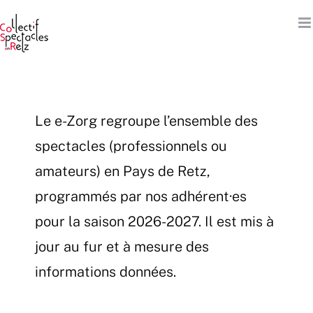
Passer
au
contenu
Le e-Zorg regroupe l’ensemble des
spectacles (professionnels ou
amateurs) en Pays de Retz,
programmés par nos adhérent·es
pour la saison 2026-2027. Il est mis à
jour au fur et à mesure des
informations données.