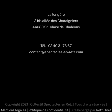
La longère
2 bis allée des Châtaigniers
44680 St Hilaire de Chaléons
Tél. : 02 40 31 73 67
contact@spectacles-en-retz.com
Copyright 2021 | Collectif Spectacles en Retz | Tous droits réservés |
Mentions légales
|
Politique de confidentialité
| Site hébergé par
Retz'O.net