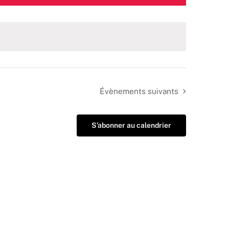
Évènements
suivants
S’abonner au calendrier