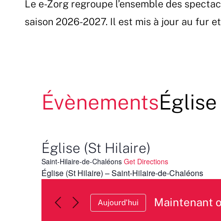
Le e-Zorg regroupe l’ensemble des spectac
Passer
au
saison 2026-2027. Il est mis à jour au fur 
contenu
Évènements
Église 
Église (St Hilaire)
Saint-Hilaire-de-Chaléons
Get Directions
Église (St Hilaire) – Saint-Hilaire-de-Chaléons
Maintenant 
Aujourd’hui
Sélectionnez