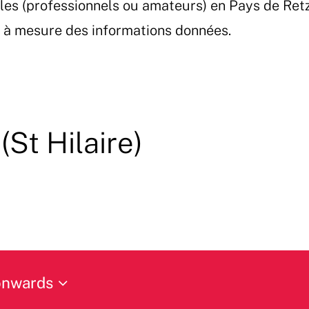
les (professionnels ou amateurs) en Pays de Ret
et à mesure des informations données.
(St Hilaire)
onwards