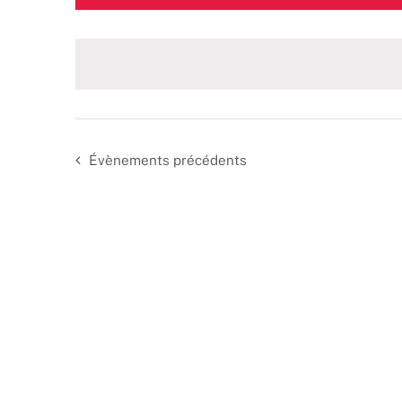
une
date.
Évènements
précédents