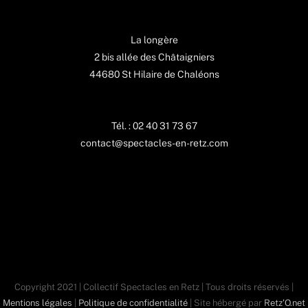
La longère
2 bis allée des Châtaigniers
44680 St Hilaire de Chaléons
Tél. : 02 40 31 73 67
contact@spectacles-en-retz.com
Copyright 2021 | Collectif Spectacles en Retz | Tous droits réservés |
Mentions légales
|
Politique de confidentialité
| Site hébergé par
Retz'O.net