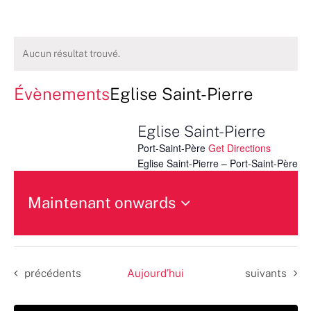
Aucun résultat trouvé.
Évènements
Eglise Saint-Pierre
Eglise Saint-Pierre
Port-Saint-Père
Get Directions
Eglise Saint-Pierre – Port-Saint-Père
Maintenant onwards
Sélectionnez
une
date.
Évènements
Évènements
précédents
Aujourd’hui
suivants