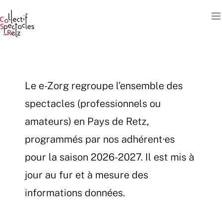
Passer
au
contenu
Le e-Zorg regroupe l’ensemble des
spectacles (professionnels ou
amateurs) en Pays de Retz,
programmés par nos adhérent·es
pour la saison 2026-2027. Il est mis à
jour au fur et à mesure des
informations données.