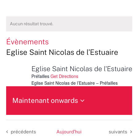
Aucun résultat trouvé.
Évènements
Eglise Saint Nicolas de l’Estuaire
Eglise Saint Nicolas de l'Estuaire
Préfailles
Get Directions
Eglise Saint Nicolas de l’Estuaire – Préfailles
Maintenant onwards
Sélectionnez
une
date.
Évènements
Évènements
précédents
Aujourd’hui
suivants