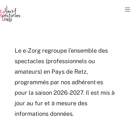
Passer
au
contenu
Le e-Zorg regroupe l’ensemble des
spectacles (professionnels ou
amateurs) en Pays de Retz,
programmés par nos adhérent·es
pour la saison 2026-2027. Il est mis à
jour au fur et à mesure des
informations données.