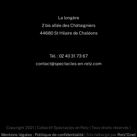
La longère
2 bis allée des Châtaigniers
44680 St Hilaire de Chaléons
Tél. : 02 40 31 73 67
contact@spectacles-en-retz.com
Copyright 2021 | Collectif Spectacles en Retz | Tous droits réservés |
Mentions légales
|
Politique de confidentialité
| Site hébergé par
Retz'O.net