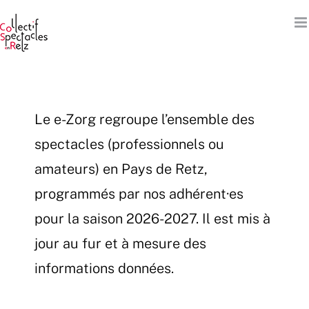
Passer
au
contenu
Le e-Zorg regroupe l’ensemble des
spectacles (professionnels ou
amateurs) en Pays de Retz,
programmés par nos adhérent·es
pour la saison 2026-2027. Il est mis à
jour au fur et à mesure des
informations données.