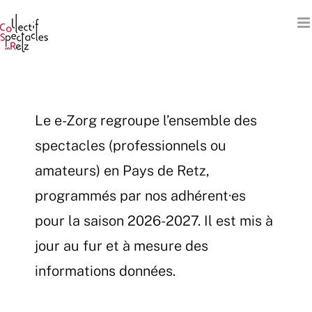
Passer
au
contenu
Le e-Zorg regroupe l’ensemble des
spectacles (professionnels ou
amateurs) en Pays de Retz,
programmés par nos adhérent·es
pour la saison 2026-2027. Il est mis à
jour au fur et à mesure des
informations données.