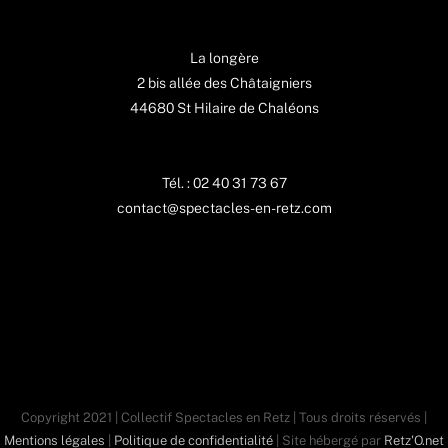
La longère
2 bis allée des Châtaigniers
44680 St Hilaire de Chaléons
Tél. : 02 40 31 73 67
contact@spectacles-en-retz.com
Copyright 2021 | Collectif Spectacles en Retz | Tous droits réservés |
Mentions légales
|
Politique de confidentialité
| Site hébergé par
Retz'O.net