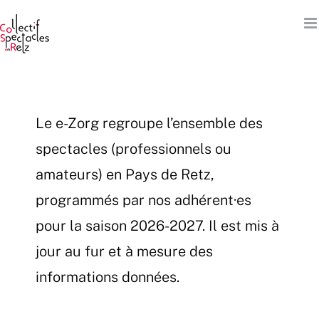
Passer
au
contenu
Le e-Zorg regroupe l’ensemble des
spectacles (professionnels ou
amateurs) en Pays de Retz,
programmés par nos adhérent·es
pour la saison 2026-2027. Il est mis à
jour au fur et à mesure des
informations données.