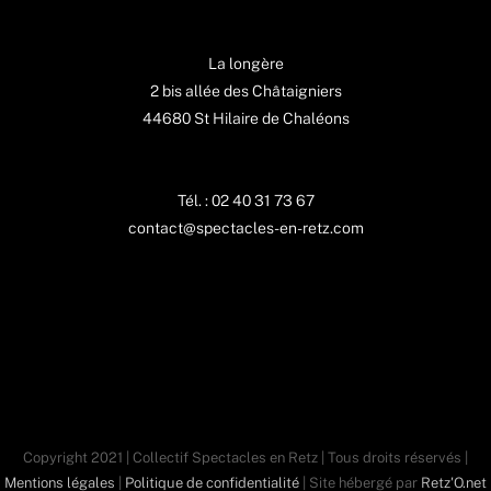
La longère
2 bis allée des Châtaigniers
44680 St Hilaire de Chaléons
Tél. : 02 40 31 73 67
contact@spectacles-en-retz.com
Copyright 2021 | Collectif Spectacles en Retz | Tous droits réservés |
Mentions légales
|
Politique de confidentialité
| Site hébergé par
Retz'O.net