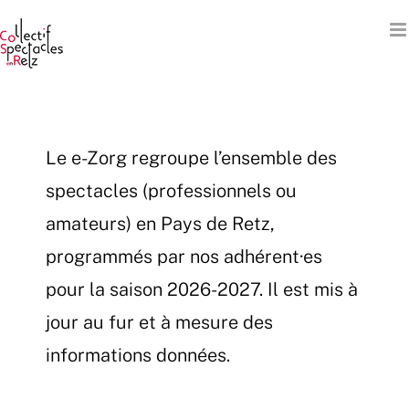
Passer
au
contenu
Le e-Zorg regroupe l’ensemble des
spectacles (professionnels ou
amateurs) en Pays de Retz,
programmés par nos adhérent·es
pour la saison 2026-2027. Il est mis à
jour au fur et à mesure des
informations données.