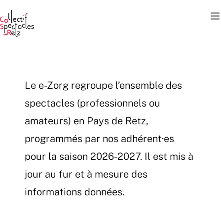
Passer
au
contenu
Le e-Zorg regroupe l’ensemble des
spectacles (professionnels ou
amateurs) en Pays de Retz,
programmés par nos adhérent·es
pour la saison 2026-2027. Il est mis à
jour au fur et à mesure des
informations données.