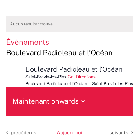
Aucun résultat trouvé.
Évènements
Boulevard Padioleau et l’Océan
Boulevard Padioleau et l'Océan
Saint-Brevin-les-Pins
Get Directions
Boulevard Padioleau et l’Océan – Saint-Brevin-les-Pins
Maintenant onwards
Sélectionnez
une
date.
Évènements
Évènements
précédents
Aujourd’hui
suivants