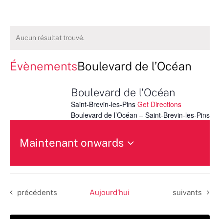
Aucun résultat trouvé.
Évènements
Boulevard de l’Océan
Boulevard de l'Océan
Saint-Brevin-les-Pins
Get Directions
Boulevard de l’Océan – Saint-Brevin-les-Pins
Maintenant onwards
Sélectionnez
une
date.
Évènements
Évènements
précédents
Aujourd’hui
suivants