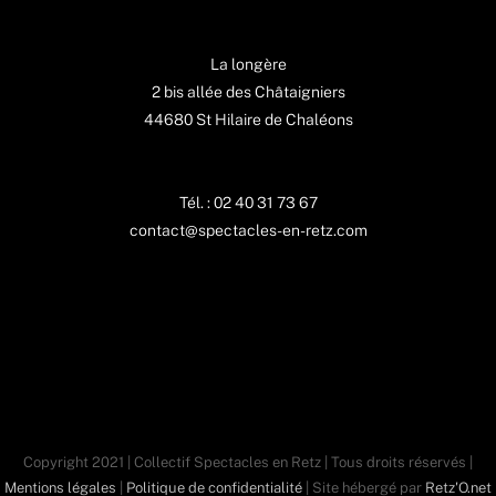
La longère
2 bis allée des Châtaigniers
44680 St Hilaire de Chaléons
Tél. : 02 40 31 73 67
contact@spectacles-en-retz.com
Copyright 2021 | Collectif Spectacles en Retz | Tous droits réservés |
Mentions légales
|
Politique de confidentialité
| Site hébergé par
Retz'O.net