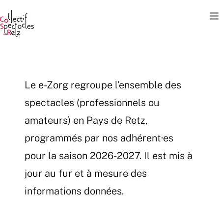
Passer
au
contenu
Le e-Zorg regroupe l’ensemble des
spectacles (professionnels ou
amateurs) en Pays de Retz,
programmés par nos adhérent·es
pour la saison 2026-2027. Il est mis à
jour au fur et à mesure des
informations données.