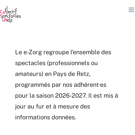
Passer
au
contenu
Le e-Zorg regroupe l’ensemble des
spectacles (professionnels ou
amateurs) en Pays de Retz,
programmés par nos adhérent·es
pour la saison 2026-2027. Il est mis à
jour au fur et à mesure des
informations données.