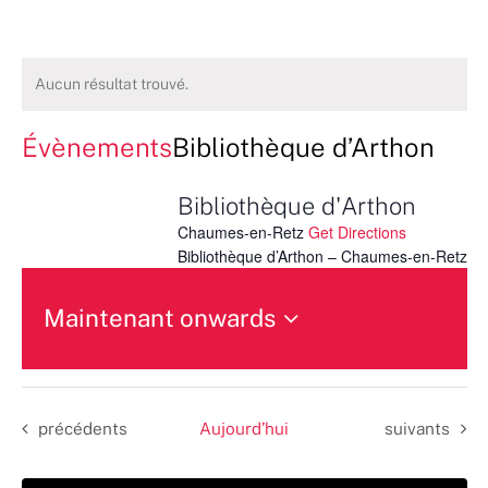
Aucun résultat trouvé.
Évènements
Bibliothèque d’Arthon
Bibliothèque d'Arthon
Chaumes-en-Retz
Get Directions
Bibliothèque d’Arthon – Chaumes-en-Retz
Maintenant onwards
Sélectionnez
une
date.
Évènements
Évènements
précédents
Aujourd’hui
suivants