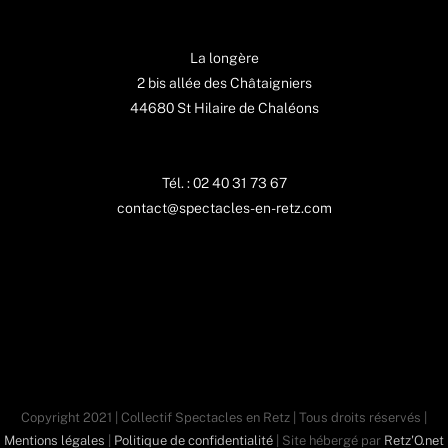
La longère
2 bis allée des Châtaigniers
44680 St Hilaire de Chaléons
Tél. : 02 40 31 73 67
contact@spectacles-en-retz.com
Copyright 2021 | Collectif Spectacles en Retz | Tous droits réservés |
Mentions légales
|
Politique de confidentialité
| Site hébergé par
Retz'O.net