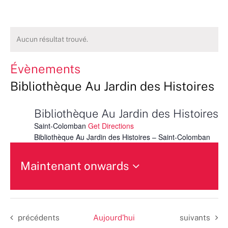
Aucun résultat trouvé.
Évènements
Bibliothèque Au Jardin des Histoires
Bibliothèque Au Jardin des Histoires
Saint-Colomban
Get Directions
Bibliothèque Au Jardin des Histoires – Saint-Colomban
Maintenant onwards
Sélectionnez
une
date.
Évènements
Évènements
précédents
Aujourd’hui
suivants