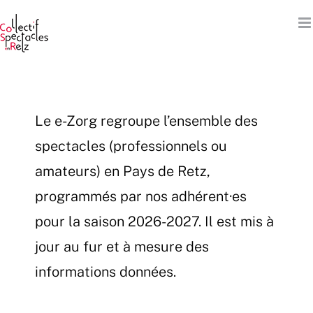
Passer
au
contenu
Le e-Zorg regroupe l’ensemble des
spectacles (professionnels ou
amateurs) en Pays de Retz,
programmés par nos adhérent·es
pour la saison 2026-2027. Il est mis à
jour au fur et à mesure des
informations données.