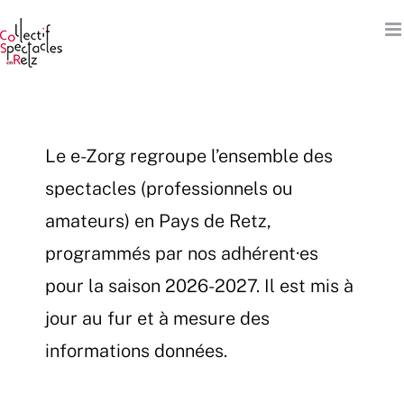
Passer
au
contenu
Le e-Zorg regroupe l’ensemble des
spectacles (professionnels ou
amateurs) en Pays de Retz,
programmés par nos adhérent·es
pour la saison 2026-2027. Il est mis à
jour au fur et à mesure des
informations données.