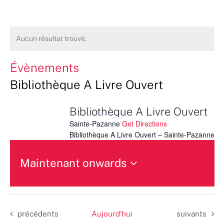
Aucun résultat trouvé.
Évènements
Bibliothèque A Livre Ouvert
Bibliothèque A Livre Ouvert
Sainte-Pazanne
Get Directions
Bibliothèque A Livre Ouvert – Sainte-Pazanne
Maintenant onwards
Sélectionnez
une
date.
Évènements
Évènements
précédents
Aujourd’hui
suivants