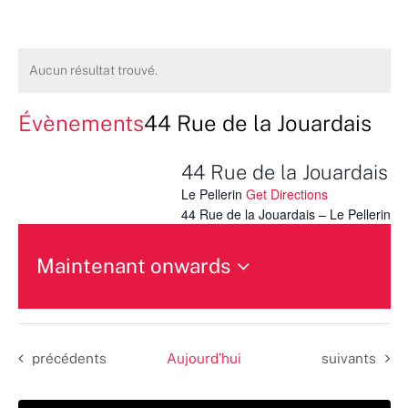
Aucun résultat trouvé.
Évènements
44 Rue de la Jouardais
44 Rue de la Jouardais
Le Pellerin
Get Directions
44 Rue de la Jouardais – Le Pellerin
Maintenant onwards
Sélectionnez
une
date.
Évènements
Évènements
précédents
Aujourd’hui
suivants