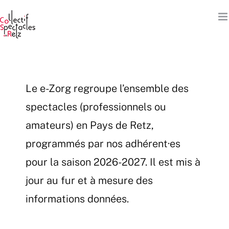
Passer
au
contenu
Le e-Zorg regroupe l’ensemble des
spectacles (professionnels ou
amateurs) en Pays de Retz,
programmés par nos adhérent·es
pour la saison 2026-2027. Il est mis à
jour au fur et à mesure des
informations données.