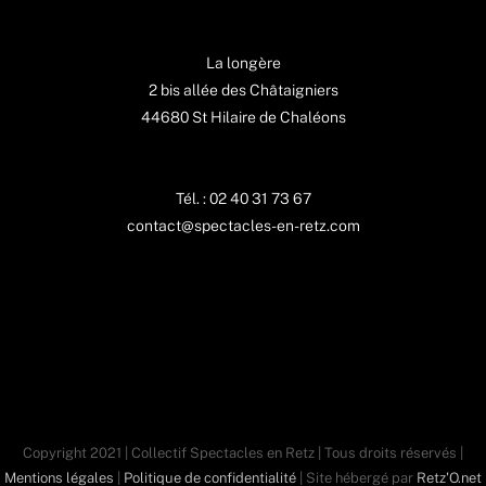
La longère
2 bis allée des Châtaigniers
44680 St Hilaire de Chaléons
Tél. : 02 40 31 73 67
contact@spectacles-en-retz.com
Copyright 2021 | Collectif Spectacles en Retz | Tous droits réservés |
Mentions légales
|
Politique de confidentialité
| Site hébergé par
Retz'O.net