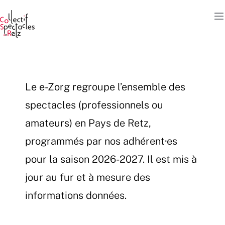
Passer
au
contenu
Le e-Zorg regroupe l’ensemble des
spectacles (professionnels ou
amateurs) en Pays de Retz,
programmés par nos adhérent·es
pour la saison 2026-2027. Il est mis à
jour au fur et à mesure des
informations données.