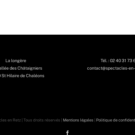
La longère
Tél. : 02 40 31 73 
 allée des Châtaigniers
contact@spectacles-en-
St Hilaire de Chaléons
les en Retz | Tous droits réservés |
Mentions légales
|
Politique de confident
Facebook