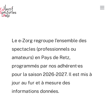
Passer
au
contenu
Le e-Zorg regroupe l’ensemble des
spectacles (professionnels ou
amateurs) en Pays de Retz,
programmés par nos adhérent·es
pour la saison 2026-2027. Il est mis à
jour au fur et à mesure des
informations données.