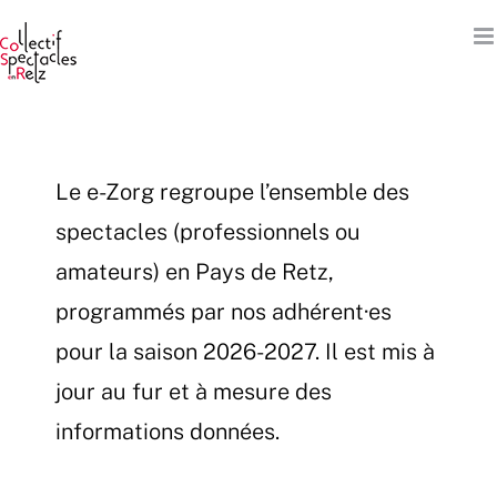
Passer
au
contenu
Le e-Zorg regroupe l’ensemble des
spectacles (professionnels ou
amateurs) en Pays de Retz,
programmés par nos adhérent·es
pour la saison 2026-2027. Il est mis à
jour au fur et à mesure des
informations données.