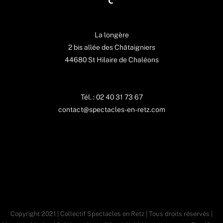
La longère
2 bis allée des Châtaigniers
44680 St Hilaire de Chaléons
Tél. : 02 40 31 73 67
contact@spectacles-en-retz.com
Copyright 2021 | Collectif Spectacles en Retz | Tous droits réservés |