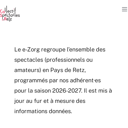
Passer
au
contenu
Le e-Zorg regroupe l’ensemble des
spectacles (professionnels ou
amateurs) en Pays de Retz,
programmés par nos adhérent·es
pour la saison 2026-2027. Il est mis à
jour au fur et à mesure des
informations données.