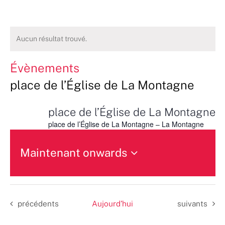
Aucun résultat trouvé.
Évènements
place de l’Église de La Montagne
place de l’Église de La Montagne
place de l’Église de La Montagne – La Montagne
Maintenant onwards
Sélectionnez
une
date.
Évènements
Évènements
précédents
Aujourd’hui
suivants