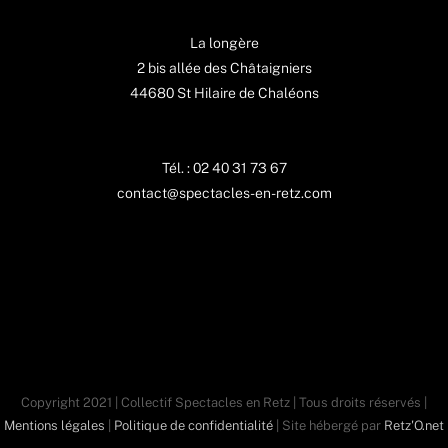
La longère
2 bis allée des Châtaigniers
44680 St Hilaire de Chaléons
Tél. : 02 40 31 73 67
contact@spectacles-en-retz.com
Copyright 2021 | Collectif Spectacles en Retz | Tous droits réservés |
Mentions légales
|
Politique de confidentialité
| Site hébergé par
Retz'O.net