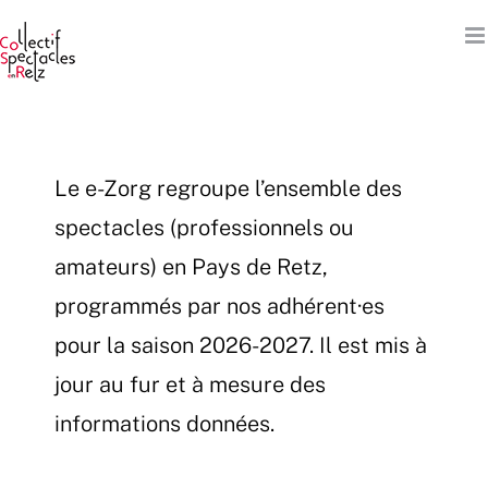
Passer
au
contenu
Le e-Zorg regroupe l’ensemble des
spectacles (professionnels ou
amateurs) en Pays de Retz,
programmés par nos adhérent·es
pour la saison 2026-2027. Il est mis à
jour au fur et à mesure des
informations données.