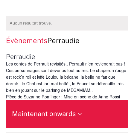
Aucun résultat trouvé.
Évènements
Perraudie
Perraudie
Les contes de Perrault revisités.. Perrault n’en reviendrait pas !
Ces personnages sont devenus tout autres. Le chaperon rouge
est rock’n roll et kiffe Loulou la bécane, la belle ne fait que
dormir , le Chat est fort mal botté , le Poucet se débrouille très
bien en jouant sur le parking de MEGAMIAM..
Pièce de Suzanne Rominger ; Mise en scène de Anne Rossi
Maintenant onwards
Sélectionnez
une