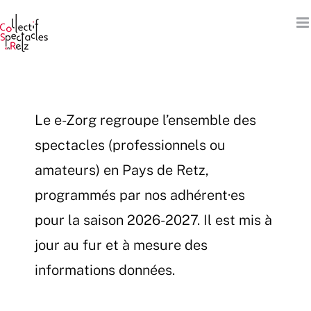
Passer
au
contenu
Le e-Zorg regroupe l’ensemble des
spectacles (professionnels ou
amateurs) en Pays de Retz,
programmés par nos adhérent·es
pour la saison 2026-2027. Il est mis à
jour au fur et à mesure des
informations données.