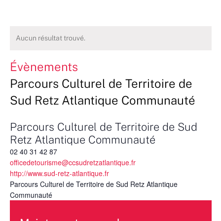
Aucun résultat trouvé.
Évènements
Parcours Culturel de Territoire de
Sud Retz Atlantique Communauté
Parcours Culturel de Territoire de Sud
Retz Atlantique Communauté
02 40 31 42 87
officedetourisme@ccsudretzatlantique.fr
http://www.sud-retz-atlantique.fr
Parcours Culturel de Territoire de Sud Retz Atlantique
Communauté