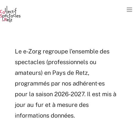
Passer
au
contenu
Le e-Zorg regroupe l’ensemble des
spectacles (professionnels ou
amateurs) en Pays de Retz,
programmés par nos adhérent·es
pour la saison 2026-2027. Il est mis à
jour au fur et à mesure des
informations données.