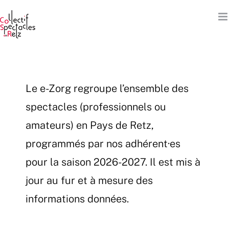
Passer
au
contenu
Le e-Zorg regroupe l’ensemble des
spectacles (professionnels ou
amateurs) en Pays de Retz,
programmés par nos adhérent·es
pour la saison 2026-2027. Il est mis à
jour au fur et à mesure des
informations données.